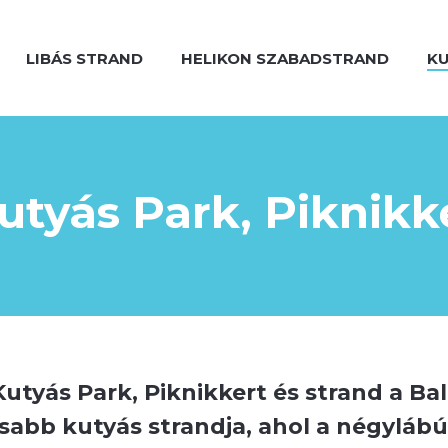
LIBÁS STRAND
HELIKON SZABADSTRAND
KU
utyás Park, Piknikk
Kutyás Park, Piknikkert és strand a Ba
sabb kutyás strandja, ahol a négylábú