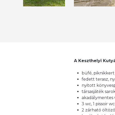
A Keszthelyi Kutyá
büfé, piknikkert
fedett terasz, ny
nyitott könyves
társasjáték saro
akadálymentes
3 wc, 1 pissoir wc
2 zárható öltöz